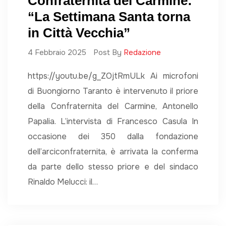
Confraternita del Carmine:
“La Settimana Santa torna
in Città Vecchia”
4 Febbraio 2025
Post By
Redazione
https://youtu.be/g_ZOjtRmULk Ai microfoni
di Buongiorno Taranto è intervenuto il priore
della Confraternita del Carmine, Antonello
Papalia. L’intervista di Francesco Casula In
occasione dei 350 dalla fondazione
dell’arciconfraternita, è arrivata la conferma
da parte dello stesso priore e del sindaco
Rinaldo Melucci: il…