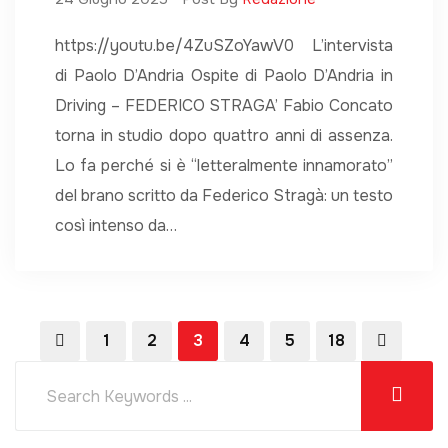
https://youtu.be/4ZuSZoYawV0 L’intervista
di Paolo D’Andria Ospite di Paolo D’Andria in
Driving – FEDERICO STRAGA’ Fabio Concato
torna in studio dopo quattro anni di assenza.
Lo fa perché si è “letteralmente innamorato”
del brano scritto da Federico Stragà: un testo
così intenso da…
1
2
3
4
5
18