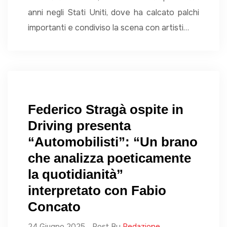
anni negli Stati Uniti, dove ha calcato palchi
importanti e condiviso la scena con artisti…
Federico Stragà ospite in
Driving presenta
“Automobilisti”: “Un brano
che analizza poeticamente
la quotidianità”
interpretato con Fabio
Concato
24 Giugno 2025
Post By
Redazione