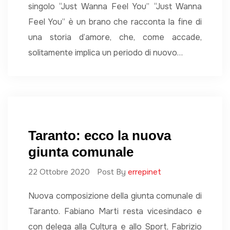
singolo “Just Wanna Feel You” “Just Wanna
Feel You” è un brano che racconta la fine di
una storia d’amore, che, come accade,
solitamente implica un periodo di nuovo…
Taranto: ecco la nuova
giunta comunale
22 Ottobre 2020
Post By
errepinet
Nuova composizione della giunta comunale di
Taranto. Fabiano Marti resta vicesindaco e
con delega alla Cultura e allo Sport, Fabrizio