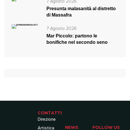
7 Agosto 2026
Presunta malasanità al distretto
di Massafra
7 Agosto 2026
Mar Piccolo: partono le
bonifiche nel secondo seno
CONTATTI
Direzione
NEWS
FOLLOW US
Artistica