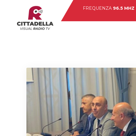
FREQUENZA
96.5 MHZ
Hom