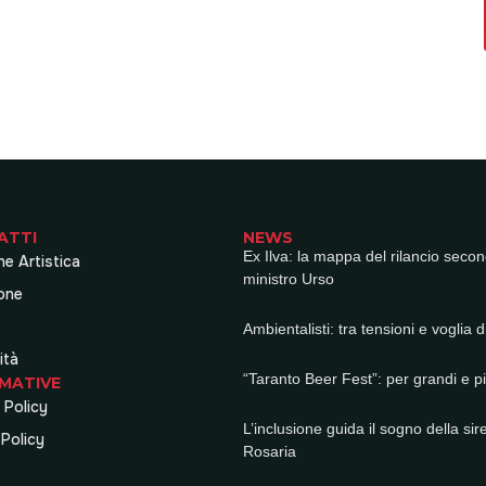
ATTI
NEWS
Ex Ilva: la mappa del rilancio secon
ne Artistica
ministro Urso
one
Ambientalisti: tra tensioni e voglia di
ità
“Taranto Beer Fest”: per grandi e pi
MATIVE
 Policy
L’inclusione guida il sogno della sir
Policy
Rosaria