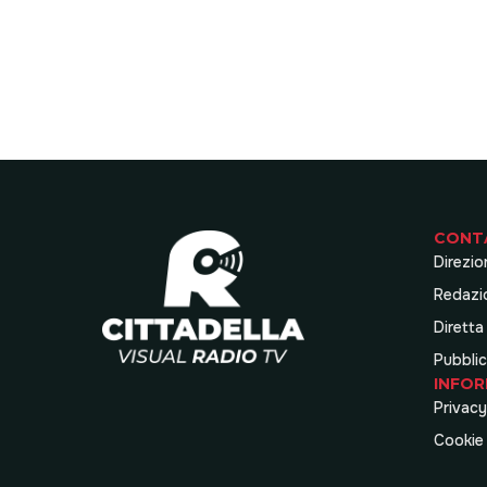
CONT
Direzio
Redazi
Diretta
Pubblic
INFOR
Privacy
Cookie 