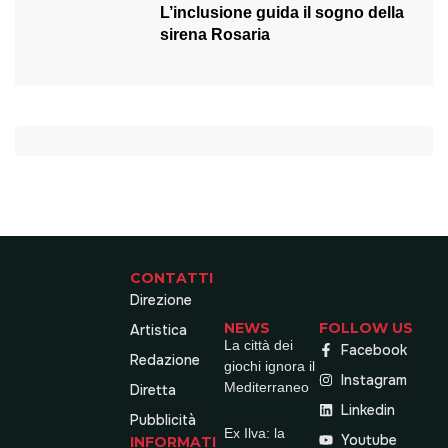
L’inclusione guida il sogno della
sirena Rosaria
CONTATTI
Direzione
NEWS
FOLLOW US
Artistica
La città dei
Facebook
Redazione
giochi ignora il
Instagram
Mediterraneo
Diretta
Linkedin
Pubblicità
Ex Ilva: la
Youtube
INFORMATI