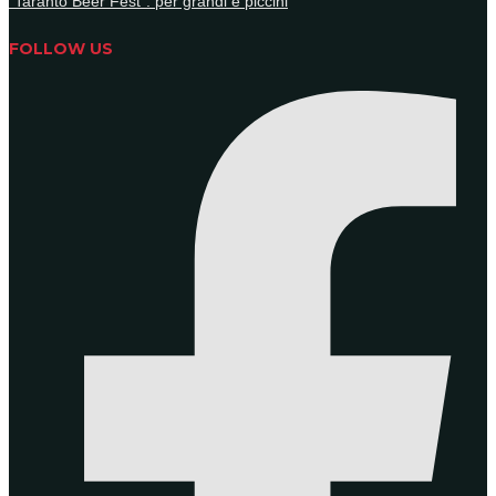
“Taranto Beer Fest”: per grandi e piccini
FOLLOW US