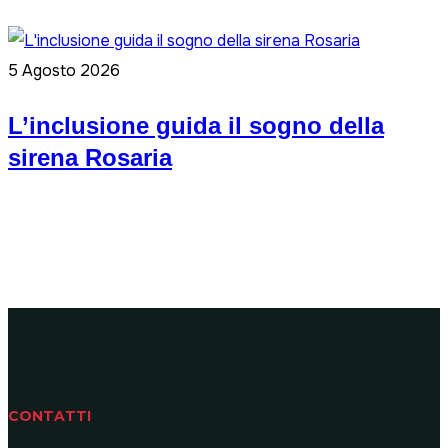
5 Agosto 2026
L’inclusione guida il sogno della
sirena Rosaria
CONTATTI