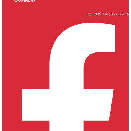
GUARDA
venerdì 7 Agosto 2026