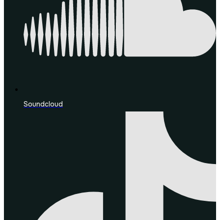
Soundcloud