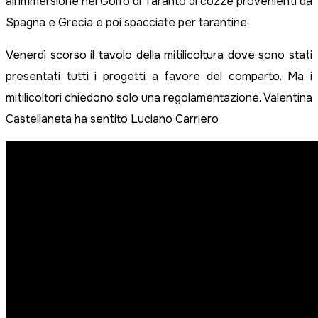
all’immersione nel Golfo di Taranto di cozze provenienti da
Spagna e Grecia e poi spacciate per tarantine.
Venerdì scorso il tavolo della mitilicoltura dove sono stati
presentati tutti i progetti a favore del comparto. Ma i
mitilicoltori chiedono solo una regolamentazione. Valentina
Castellaneta ha sentito Luciano Carriero