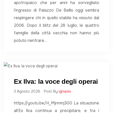
apotropaico che per anni ha sorvegliato
l’ingresso di Palazzo De Bellis oggi sembra
respingere chi in quello stabile ha vissuto dal
2006. Dopo il blitz del 28 luglio, le quattro
famiglie della città vecchia non hanno più
potuto rientrare…
Ex Ilva: la voce degli operai
3 Agosto 2026
Post By
ignazio
https://youtu.be/H_Mjnnmj3G0 La situazione
all’Ex Ilva continua a precipitare, e tra i