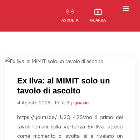
ASCOLTA
GUARDA
Visual Radio
Ex Ilva: al MIMIT solo un
tavolo di ascolto
4 Agosto 2026
Post By
ignazio
https://youtu.be/_U2Q_42SVno Il primo dei
tavoli romani sulla vertenza Ex Ilva, atteso
come momento di svolta, si è rivelato un