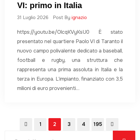
VI: primo in Italia
31 Luglio 2026
Post By
ignazio
https://youtu.be/OlcqKVyKsU0 È stato
presentato nel quartiere Paolo VI di Taranto il
nuovo campo polivalente dedicato a baseball,
football e rugby, una struttura che
rappresenta una prima assoluta in Italia e la
terza in Europa. L’impianto, finanziato con 3,5
milioni di euro provenienti…
1
2
3
4
195