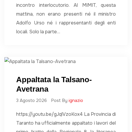
incontro interlocutorio. Al MIMIT, questa
mattina, non erano presenti né il ministro
Adolfo Urso né i rappresentanti degli enti
locali. Solo la parte…
Appaltata la Talsano-
Avetrana
3 Agosto 2026
Post By
ignazio
https://youtu.be/gJqlVzoKox4 La Provincia di
Taranto ha ufficialmente appaltato i lavori del
primo tratto della Regionale 8, la litoranea