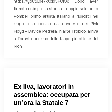
https://youtu.be/xXcld5FOiO8 Dopo aver
firmato un’impresa storica – doppio sold‑out a
Pompei, primo artista italiano a riuscirci nel
luogo reso iconico dal concerto dei Pink
Floyd – Davide Petrella, in arte Tropico, arriva
a Taranto per una delle tappe più attese del
Mon…
Ex Ilva, lavoratori in
assemblea: occupata per
un’ora la Statale 7