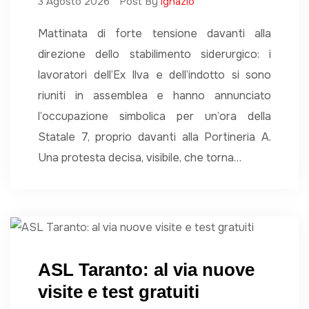
3 Agosto 2026
Post By
ignazio
Mattinata di forte tensione davanti alla
direzione dello stabilimento siderurgico: i
lavoratori dell’Ex Ilva e dell’indotto si sono
riuniti in assemblea e hanno annunciato
l’occupazione simbolica per un’ora della
Statale 7, proprio davanti alla Portineria A.
Una protesta decisa, visibile, che torna…
ASL Taranto: al via nuove
visite e test gratuiti