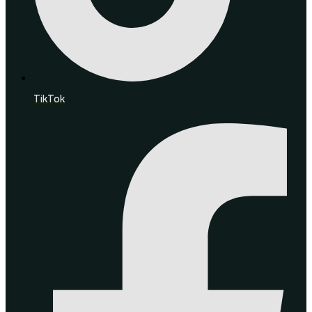
TikTok