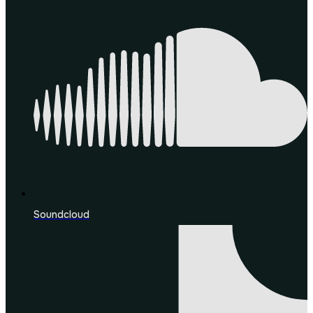
Soundcloud