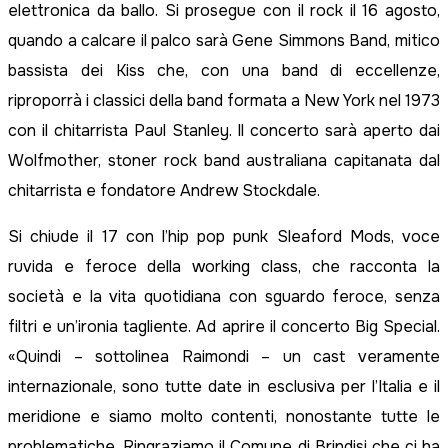
elettronica da ballo. Si prosegue con il rock il 16 agosto,
quando a calcare il palco sarà Gene Simmons Band, mitico
bassista dei Kiss che, con una band di eccellenze,
riproporrà i classici della band formata a New York nel 1973
con il chitarrista Paul Stanley. Il concerto sarà aperto dai
Wolfmother, stoner rock band australiana capitanata dal
chitarrista e fondatore Andrew Stockdale.
Si chiude il 17 con l’hip pop punk Sleaford Mods, voce
ruvida e feroce della working class, che racconta la
società e la vita quotidiana con sguardo feroce, senza
filtri e un’ironia tagliente. Ad aprire il concerto Big Special.
«Quindi – sottolinea Raimondi – un cast veramente
internazionale, sono tutte date in esclusiva per l’Italia e il
meridione e siamo molto contenti, nonostante tutte le
problematiche. Ringraziamo il Comune di Brindisi che ci ha