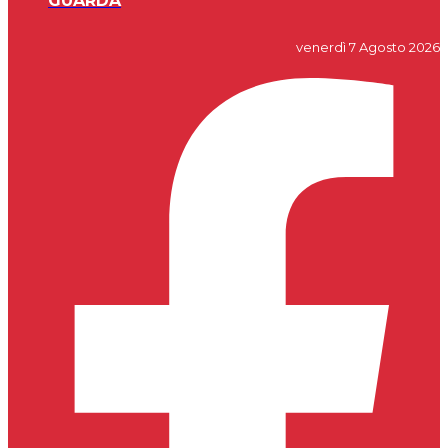
GUARDA
venerdì 7 Agosto 2026