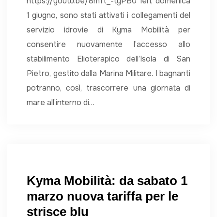
https://youtu.be/8mft_-tyPB0 Ieri, domenica
1 giugno, sono stati attivati i collegamenti del
servizio idrovie di Kyma Mobilità per
consentire nuovamente l’accesso allo
stabilimento Elioterapico dell’Isola di San
Pietro, gestito dalla Marina Militare. I bagnanti
potranno, così, trascorrere una giornata di
mare all’interno di…
Kyma Mobilità: da sabato 1
marzo nuova tariffa per le
strisce blu