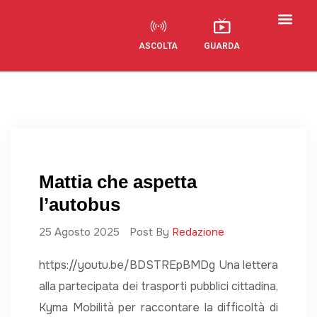
ASCOLTA
GUARDA
Visual Radio
Mattia che aspetta
l’autobus
25 Agosto 2025
Post By
Redazione
https://youtu.be/BDSTREpBMDg Una lettera
alla partecipata dei trasporti pubblici cittadina,
Kyma Mobilità per raccontare la difficoltà di