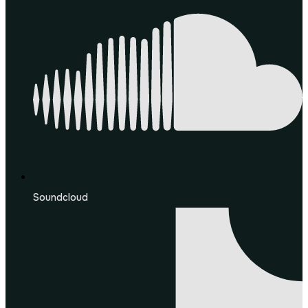
Soundcloud