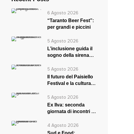
6 Agosto 2026
“Taranto Beer Fest”:
per grandi e piccini
5 Agosto 2026
L’inclusione guida il
sogno della sirena
Rosaria
5 Agosto 2026
Il futuro del Paisiello
Festival e la cultura
in crisi
5 Agosto 2026
Ex Ilva: seconda
giornata di incontri a
Roma
4 Agosto 2026
Sud e Food: