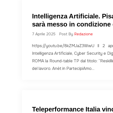
Intelligenza Artificiale. P
sarà messo in condizione 
7 Aprile 2025
Post By
Redazione
https://youtu.be/8kZMJaZ3WwU Il 2 ap
Intelligenza Artificiale, Cyber Security e 
ROMA la Round-table TP dal titolo: “Reskilling
del lavoro. Anèt in PartecipiAmo…
Teleperformance Italia vin