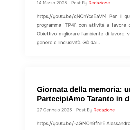
14 Marzo 2025
Post By
Redazione
https://youtu.be/qNOhYcsEaVM Per il qua
programma ‘TP4i’, con attività a favore d
Obiettivo migliorare l’ambiente di lavoro, 
genere e l’inclusività. Già dai…
Giornata della memoria: u
PartecipiAmo Taranto in d
27 Gennaio 2025
Post By
Redazione
https://youtu.be/-aGMOh8fNrE Alessandro La