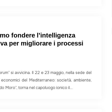
amo fondere l’intelligenza
iva per migliorare i processi
m” si avvicina. Il 22 e 23 maggio, nella sede del
ed economici del Mediterraneo: società, ambiente,
Aldo Moro”, torna nel capoluogo ionico il…