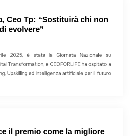
isa, Ceo Tp: “Sostituirà chi non
di evolvere”
rile 2025, è stata la Giornata Nazionale su
Digital Transformation, e CEOFORLIFE ha ospitato a
, Upskilling ed intelligenza artificiale per il futuro
ce il premio come la migliore