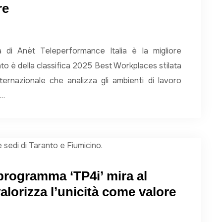
re
a di Anèt Teleperformance Italia è la migliore
nto è della classifica 2025 Best Workplaces stilata
ternazionale che analizza gli ambienti di lavoro
t…
 programma ‘TP4i’ mira al
lorizza l’unicità come valore