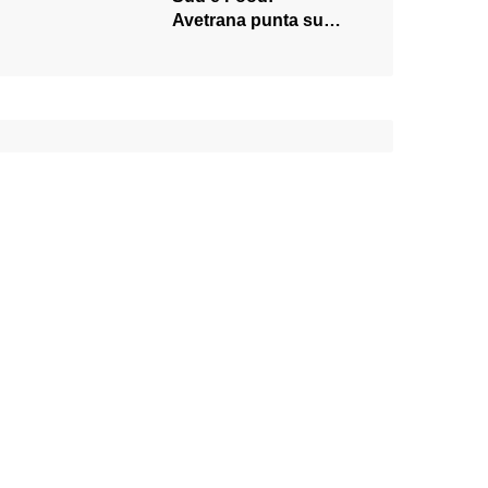
Avetrana punta su
musica e gusto