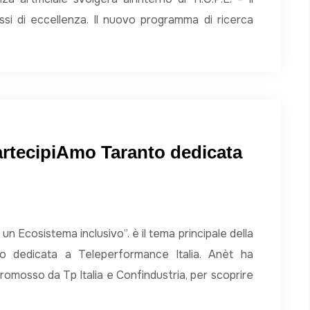
ssi di eccellenza. Il nuovo programma di ricerca
artecipiAmo Taranto dedicata
n Ecosistema inclusivo”. è il tema principale della
to dedicata a Teleperformance Italia. Anèt ha
 promosso da Tp Italia e Confindustria, per scoprire