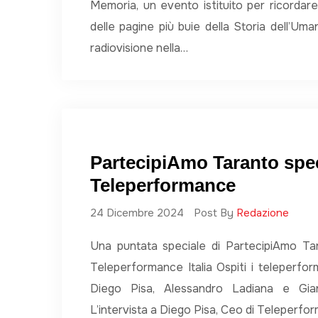
Memoria, un evento istituito per ricordare 
delle pagine più buie della Storia dell’Umani
radiovisione nella…
PartecipiAmo Taranto spec
Teleperformance
24 Dicembre 2024
Post By
Redazione
Una puntata speciale di PartecipiAmo Tar
Teleperformance Italia Ospiti i teleperfo
Diego Pisa, Alessandro Ladiana e Gian
L’intervista a Diego Pisa, Ceo di Teleperf