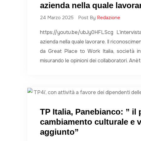
azienda nella quale lavora
24 Marzo 2025
Post By
Redazione
https://youtu.be/ubJy0HFLScg L’intervist
azienda nella quale lavorare. Il riconoscime
da Great Place to Work Italia, società in
misurando le opinioni dei collaboratori. Anè
TP Italia, Panebianco: ” il
cambiamento culturale e va
aggiunto”