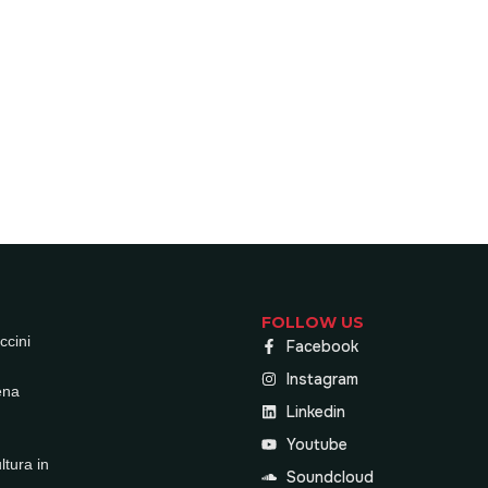
FOLLOW US
ccini
Facebook
Instagram
ena
Linkedin
Youtube
ultura in
Soundcloud